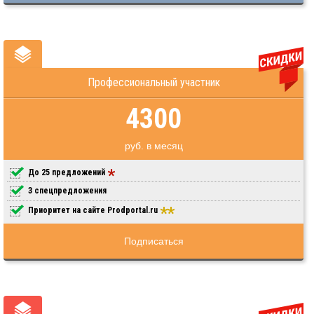
Профессиональный участник
4300
руб. в месяц
До 25 предложений
3 спецпредложения
Приоритет на сайте Prodportal.ru
Подписаться