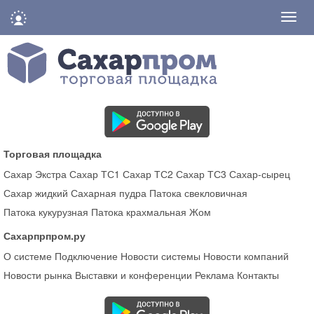
Нави
Торговая площадка
Сахар Экстра
Сахар ТС1
Сахар ТС2
Сахар ТС3
Сахар-сырец
Сахар жидкий
Сахарная пудра
Патока свекловичная
Патока кукурузная
Патока крахмальная
Жом
Сахарпрпром.ру
О системе
Подключение
Новости системы
Новости компаний
Новости рынка
Выставки и конференции
Реклама
Контакты