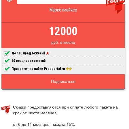
Маркетмейкер
12000
руб. в месяц
До 100 предложений
10 спецпредложений
Приоритет на сайте Prodportal.ru
Подписаться
Скидки предоставляются при оплате любого пакета на
срок от шести месяцев:
от 6 до 11 месяцев - скидка 15%