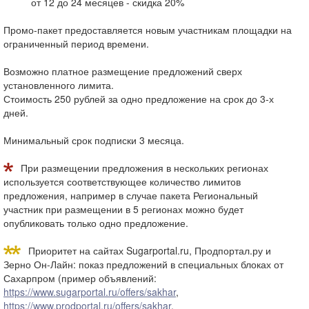
от 12 до 24 месяцев - скидка 20%
Промо-пакет предоставляется новым участникам площадки на
ограниченный период времени.
Возможно платное размещение предложений сверх
установленного лимита.
Стоимость 250 рублей за одно предложение на срок до 3-х
дней.
Минимальный срок подписки 3 месяца.
При размещении предложения в нескольких регионах
используется соответствующее количество лимитов
предложения, например в случае пакета Региональный
участник при размещении в 5 регионах можно будет
опубликовать только одно предложение.
Приоритет на сайтах Sugarportal.ru, Продпортал.ру и
Зерно Он-Лайн: показ предложений в специальных блоках от
Сахарпром (пример объявлений:
https://www.sugarportal.ru/offers/sakhar
,
https://www.prodportal.ru/offers/sakhar
,