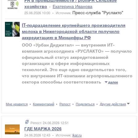
PR в промышленности / promPR Сельское
хозяйство
Екатерина Иванова
•
Пресс-служба "Руслакто"
25.06.2026 10:00
Источник:
•
IT-подразделение крупнейшего производителя
молока в Нижегородской области получило
аккредитацию в Минцифры РФ
ООО «Урбан Диджитал» — внутренняя ИТ-
компания агрохолдинга «РУСЛАКТО» — получило
официальный статус аккредитованной
организации в сфере информационных
технологий.
Это еще одно свидетельство того,
что внутренние ИТ-компании агропромышленного
сектора способны соответствовать
далее
Мне нравится
Комментарий
Репост
Поделиться
Другие действия
Репост
24.06.2026 12:51
ГДЕ МАРЖА 2026
24.06.2026 12:43
Источник:
ikar.ru
•