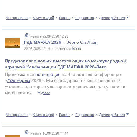
Мне нравится
Комментарий
Репост
Поделиться
Другие действия
Репост
22.06.2026 12:23
ГДЕ МАРЖА 2026
Зерно Он-Лайн
•
22.06.2026 12:14
Источник:
ikar.ru
•
Представляем новых выступающих на международной
аграрной Конференции ГДЕ МАРЖА 2026-Лето
Продолжается
регистрация
на 4-ю летнюю Конференцию
«
Где маржа
2026». Мы благодарим тех многочисленных
участников, которые уже зарегистрировались для участия в
мероприятии.
далее
Мне нравится
Комментарий
Репост
Поделиться
Другие действия
Репост
10.06.2026 14:44