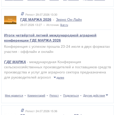
Репост
29.07.2026 13:30
ГДЕ МАРЖА 2026
Зерно Он-Лайн
•
29.07.2026 13:27
Источник:
ikar.ru
•
Итоги четвёртой летней международной аграрной
конференции ГДЕ МАРЖА 2026
Конференция с успехом прошла 23-24 июля в двух форматах
участия - оффлайн и онлайн
ГДЕ МАРЖА
- международная Конференция
сельскохозяйственных производителей и поставщиков средств
производства и услуг для аграрного сектора предназначена
для руководителей агрохол
далее
Мне нравится
Комментарий
Репост
Поделиться
Другие действия
Репост
24.07.2026 15:36