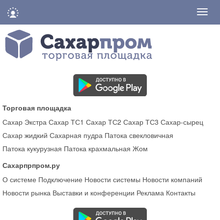
Нави
Торговая площадка
Сахар Экстра
Сахар ТС1
Сахар ТС2
Сахар ТС3
Сахар-сырец
Сахар жидкий
Сахарная пудра
Патока свекловичная
Патока кукурузная
Патока крахмальная
Жом
Сахарпрпром.ру
О системе
Подключение
Новости системы
Новости компаний
Новости рынка
Выставки и конференции
Реклама
Контакты