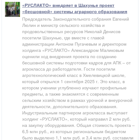
«РУСЛАКТО» внедряет в Шахунье проект
«бесшовной» системы аграрного образования
Председатель Законодательного собрания Евгений
Люлин и министр сельского хозяйства и
продовольственных ресурсов Николай Денисов
посетили Шахунью, где вместе с главой
администрации Антоном Пугачевым и директором
холдинга «РУСЛАКТО» Александром Маликовым
оценили ход внедрения проекта по созданию
бесшовной системы подготовки кадров для АПК – от
агрокласса до работодателя. Гости посетили
агротехнологический класс в Хмелевицкой школе,
который открылся 1 сентября 2025 г. Это класс, в
котором ученики углубленно изучают профильные
предметы, а также знакомятся с современным
сельским хозяйством в рамках урочной и внеурочной
деятельности, дополнительного образования.
Индустриальным партнером агрокласса выступает
холдинг «РУСЛАКТО», который направил 2 млн руб.
на закупку оборудования. Общая стоимость проекта –
6,5 млн руб., из которых региональным бюджетом
было выделено 1,1 млн руб. и 3,4 млн руб. составили