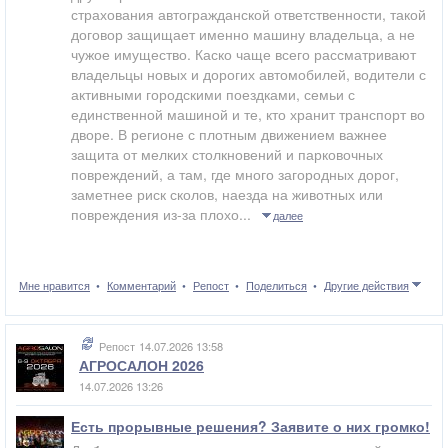
страхования автогражданской ответственности, такой
договор защищает именно машину владельца, а не
чужое имущество. Каско чаще всего рассматривают
владельцы новых и дорогих автомобилей, водители с
активными городскими поездками, семьи с
единственной машиной и те, кто хранит транспорт во
дворе. В регионе с плотным движением важнее
защита от мелких столкновений и парковочных
повреждений, а там, где много загородных дорог,
заметнее риск сколов, наезда на животных или
повреждения из-за плохо...
далее
Мне нравится
Комментарий
Репост
Поделиться
Другие действия
Репост
14.07.2026 13:58
АГРОСАЛОН 2026
14.07.2026 13:26
Есть прорывные решения? Заявите о них громко!