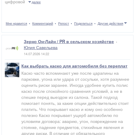
цифровой
далее
Мне нравится
Комментарий
Репост
Поделиться
Другие действия
Зерно Он-Лайн / PR в сельском хозяйстве
•
Юлия Савельева
14.07.2026 14:22
Как выбрать каско для автомобиля без переплат
Каско часто вспоминают уже после царапины на
парковке, угона или удара от сосульки, хотя разумнее
оценить риски заранее. Иногда удобнее купить полис
каско после спокойного сравнения условий, а не в
спешке перед выездом из салона. Такой подход
помогает понять, за какие опции действительно стоит
платить. Что покрывает каско и кому оно особенно
полезно Каско покрывает ущерб автомобилю по
условиям договора: аварию, угон, повреждение на
стоянке, падение предметов, стихийные явления и
другие риски. В отличие от обязательного