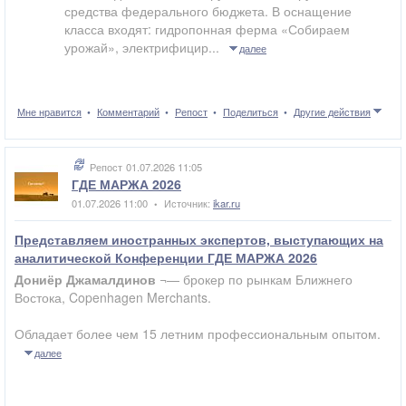
средства федерального бюджета. В оснащение
класса входят: гидропонная ферма «Собираем
урожай», электрифицир...
далее
Мне нравится
Комментарий
Репост
Поделиться
Другие действия
Репост
01.07.2026 11:05
ГДЕ МАРЖА 2026
01.07.2026 11:00
Источник:
ikar.ru
•
Представляем иностранных экспертов, выступающих на
аналитической Конференции ГДЕ МАРЖА 2026
Дониёр Джамалдинов
¬— брокер по рынкам Ближнего
Востока, Copenhagen Merchants.
Обладает более чем 15 летним профессиональным опытом.
далее