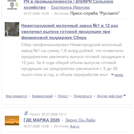
PR в промышленности / promPR Сельское
хозяйство
Екатерина Иванова
•
Пресс-служба "Руслакто"
24.07.2026 15:29
Источник:
•
Нижегородский молочный завод №1 в 12 раз
увеличил выпуск готовой продукции при
финансовой поддержке Сбера
Сбер профинансировал Нижегородский молочный
завод №1 на сумму 1,8 млрд рублей, что позволило
предприятию увеличить выпуск готовой продукции в
12 раз. За 4 года общий объем выпуска готовой
продукции на предприятии увеличился с 3 до 36
тысяч тонн в год, а объем переработки мол
далее
Мне нравится
Комментарий
Репост
Поделиться
Другие действия
Репост
20.07.2026 13:11
ГДЕ МАРЖА 2026
Зерно Он-Лайн
•
20.07.2026 13:08
Источник:
ikar.ru
•