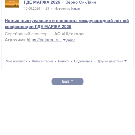
ГДЕ МАРЖА 2026
Зерно Он-Лайн
•
10.06.2026 14:29
Источник:
ikar.ru
•
Новые выступающие и спонсоры международной летней
конференции ГДЕ МАРЖА 2026
Серебряный спонсор —
АО «Щёлково
Агрохим»
https://betaren.ru
далее
Мне нравится
Комментарий
Репост
Поделиться
Другие действия