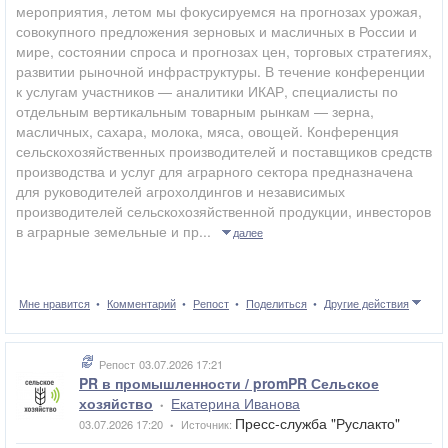
мероприятия, летом мы фокусируемся на прогнозах урожая,
совокупного предложения зерновых и масличных в России и
мире, состоянии спроса и прогнозах цен, торговых стратегиях,
развитии рыночной инфраструктуры. В течение конференции
к услугам участников — аналитики ИКАР, специалисты по
отдельным вертикальным товарным рынкам — зерна,
масличных, сахара, молока, мяса, овощей. Конференция
сельскохозяйственных производителей и поставщиков средств
производства и услуг для аграрного сектора предназначена
для руководителей агрохолдингов и независимых
производителей сельскохозяйственной продукции, инвесторов
в аграрные земельные и пр...
далее
Мне нравится
Комментарий
Репост
Поделиться
Другие действия
Репост
03.07.2026 17:21
PR в промышленности / promPR Сельское
хозяйство
Екатерина Иванова
•
Пресс-служба "Руслакто"
03.07.2026 17:20
Источник:
•