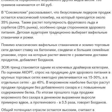
граммов начинается от 44 руб.
В "Союзмолоке" рассказывают, что безусловным лидером продаж
остается классический пломбир, на который приходится около
35% рынка. Также растет популярность фруктового льда и
сорбетов (25% рынка), особенно среди сторонников здорового
питания. Детская аудитория традиционно выбирает вафельные
стаканчики и рожки.
Помимо классических вафельных стаканчиков и эскимо торговые
сети делают ставку на батончики, сэндвичи и большие семейные
упаковки, спрос на которые растет вместе с развитием доставки
продуктов, добавляет Богданов.
ЗОЖ-тренд становится одним из ключевых драйверов категории.
По оценкам АКОРТ, спрос на продукцию для здорового питания в
крупных торговых сетях ежегодно увеличивается на 15-30%, а в
отдельных сетях - до 40%. В мороженом наиболее быстро растут
продажи продукции без добавленного сахара и с повышенным
содержанием белка. По итогам прошлого года продажи
мороженого без сахара в денежном выражении выросли
примерно вдвое, а протеинового - в 3,5 раза, говорит Богданов.
Общий потенциал отрасли остается высоким, считают в