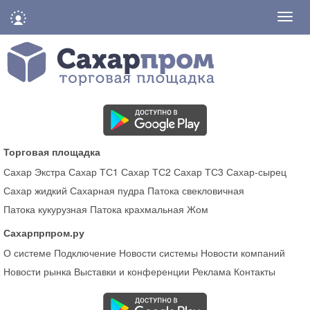
Нави
Торговая площадка
Сахар Экстра
Сахар ТС1
Сахар ТС2
Сахар ТС3
Сахар-сырец
Сахар жидкий
Сахарная пудра
Патока свекловичная
Патока кукурузная
Патока крахмальная
Жом
Сахарпрпром.ру
О системе
Подключение
Новости системы
Новости компаний
Новости рынка
Выставки и конференции
Реклама
Контакты