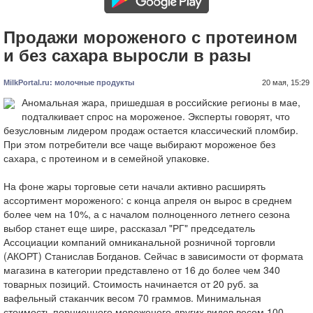
Продажи мороженого с протеином
и без сахара выросли в разы
MilkPortal.ru: молочные продукты
20 мая, 15:29
Аномальная жара, пришедшая в российские регионы в мае,
подталкивает спрос на мороженое. Эксперты говорят, что
безусловным лидером продаж остается классический пломбир.
При этом потребители все чаще выбирают мороженое без
сахара, с протеином и в семейной упаковке.
На фоне жары торговые сети начали активно расширять
ассортимент мороженого: с конца апреля он вырос в среднем
более чем на 10%, а с началом полноценного летнего сезона
выбор станет еще шире, рассказал "РГ" председатель
Ассоциации компаний омниканальной розничной торговли
(АКОРТ) Станислав Богданов. Сейчас в зависимости от формата
магазина в категории представлено от 16 до более чем 340
товарных позиций. Стоимость начинается от 20 руб. за
вафельный стаканчик весом 70 граммов. Минимальная
стоимость порционного мороженого других видов весом 100