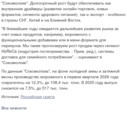
"Союзмолоке". Долгосрочный рост будут обеспечивать как
внутренние драйверы (развитие онлайн-торговли, новых
форматов, сегмента здорового питания), так и экспорт - особенно
в страны СНГ, Китай и на Ближний Восток.
"В ближайшие годы ожидается дальнейшее развитие рынка за
счет новых продуктов, например, мороженого с
функциональными добавками или в мини-формате для
перекусов. Мы также прогнозируем рост продаж через сегмент
HoReCa (индустрия гостеприимства. - Прим. ред.), системы
доставок для семейного потребления", - оценивают в
"Союзмолоке".
По данным "Союзмолока", на фоне холодной зимы и затяжной
весны производство мороженого в первом квартале 2026 года
сократилось на 12,3%, до 108,4 тыс. тонн. В 2025 году выпуск
снизился на 7,5%, до 517 тыс. тонн.
Источник:
Российская газета
Все новости