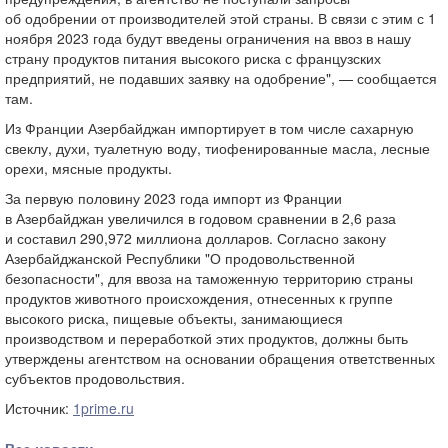
об одобрении от производителей этой страны. В связи с этим с 1
ноября 2023 года будут введены ограничения на ввоз в нашу
страну продуктов питания высокого риска с французских
предприятий, не подавших заявку на одобрение", — сообщается
там.
Из Франции Азербайджан импортирует в том числе сахарную
свеклу, духи, туалетную воду, тиофенированные масла, лесные
орехи, мясные продукты.
За первую половину 2023 года импорт из Франции
в Азербайджан увеличился в годовом сравнении в 2,6 раза
и составил 290,972 миллиона долларов. Согласно закону
Азербайджанской Республики "О продовольственной
безопасности", для ввоза на таможенную территорию страны
продуктов животного происхождения, отнесенных к группе
высокого риска, пищевые объекты, занимающиеся
производством и переработкой этих продуктов, должны быть
утверждены агентством на основании обращения ответственных
субъектов продовольствия.
Источник:
1prime.ru