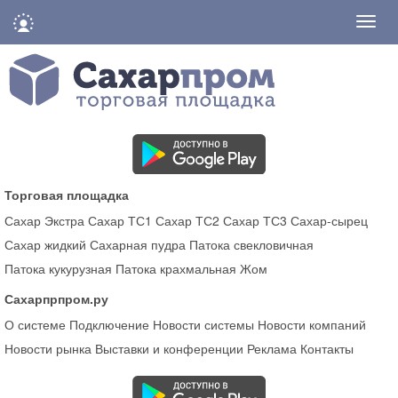
Нави
Торговая площадка
Сахар Экстра
Сахар ТС1
Сахар ТС2
Сахар ТС3
Сахар-сырец
Сахар жидкий
Сахарная пудра
Патока свекловичная
Патока кукурузная
Патока крахмальная
Жом
Сахарпрпром.ру
О системе
Подключение
Новости системы
Новости компаний
Новости рынка
Выставки и конференции
Реклама
Контакты