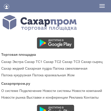
Нави
Торговая площадка
Сахар Экстра
Сахар ТС1
Сахар ТС2
Сахар ТС3
Сахар-сырец
Сахар жидкий
Сахарная пудра
Патока свекловичная
Патока кукурузная
Патока крахмальная
Жом
Сахарпрпром.ру
О системе
Подключение
Новости системы
Новости компаний
Новости рынка
Выставки и конференции
Реклама
Контакты