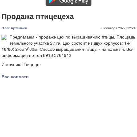
Продажа птицецеха
Олег Артемьев
8 сенября 2022, 12:24
Предлагаем к продаже цех по выращиванию птицы. Площадь
земельного участка 2.1га. Цех состоит из двух корпусов: 1-й
18*80; 2-ой 9*80м. Способ выращивания птицы - напольный. Вся
информация по тел 8918 3764942
Источник:
Птицецех
Все новости