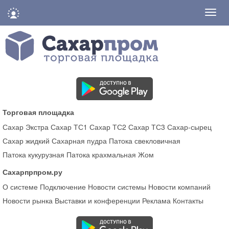
Нави
Торговая площадка
Сахар Экстра
Сахар ТС1
Сахар ТС2
Сахар ТС3
Сахар-сырец
Сахар жидкий
Сахарная пудра
Патока свекловичная
Патока кукурузная
Патока крахмальная
Жом
Сахарпрпром.ру
О системе
Подключение
Новости системы
Новости компаний
Новости рынка
Выставки и конференции
Реклама
Контакты