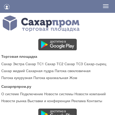
Нави
Торговая площадка
Сахар Экстра
Сахар ТС1
Сахар ТС2
Сахар ТС3
Сахар-сырец
Сахар жидкий
Сахарная пудра
Патока свекловичная
Патока кукурузная
Патока крахмальная
Жом
Сахарпрпром.ру
О системе
Подключение
Новости системы
Новости компаний
Новости рынка
Выставки и конференции
Реклама
Контакты