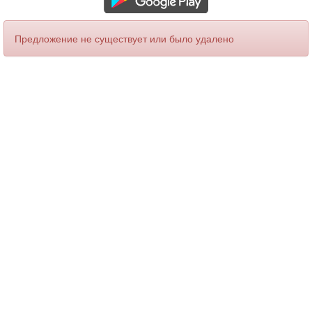
Предложение не существует или было удалено