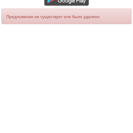
Предложение не существует или было удалено