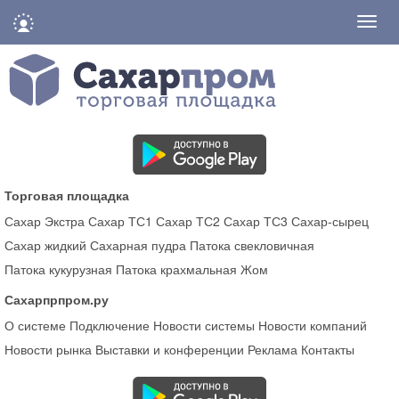
Нави
Торговая площадка
Сахар Экстра
Сахар ТС1
Сахар ТС2
Сахар ТС3
Сахар-сырец
Сахар жидкий
Сахарная пудра
Патока свекловичная
Патока кукурузная
Патока крахмальная
Жом
Сахарпрпром.ру
О системе
Подключение
Новости системы
Новости компаний
Новости рынка
Выставки и конференции
Реклама
Контакты