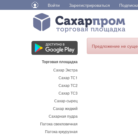
Войти
Зарегистрироваться
Подписк
Предложение не суще
Торговая площадка
Сахар Экстра
Сахар ТС1
Сахар ТС2
Сахар ТС3
Сахар-сырец
Сахар жидкий
Сахарная пудра
Патока свекловичная
Патока кукурузная